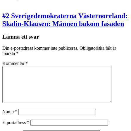
#2 Sverigedemokraterna Västernorrland:
Skalin-Klausen: Männen bakom fasaden
Lämna ett svar
Din e-postadress kommer inte publiceras.
Obligatoriska fält är
märkta
*
Kommentar
*
Namn
*
E-postadress
*