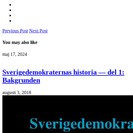
Previous Post
Next Post
You may also like
maj 17, 2024
Sverigedemokraternas historia — del 1:
Bakgrunden
augusti 3, 2018