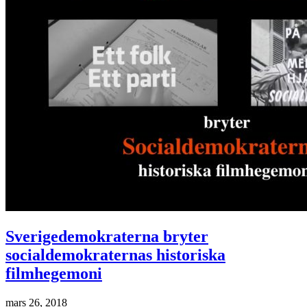
Sverigedemokraterna bryter
socialdemokraternas historiska
filmhegemoni
mars 26, 2018