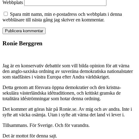
Webbplats
Spara mitt namn, min e-postadress och webbplats i denna
webbläsare till nästa gång jag skriver en kommentar.
Ronie Berggren
Jag är en konservativ debattör som vill bilda opinion för att värna
den anglo-saxiska ordning av suveräna demokratiska nationalstater
som stadfästes i västra Europa efter Andra världskriget.
Detta genom att försvara öppna demokratier och den kristna-
sekulära västerländska idétraditionen, och kritiskt granska de
totalitära idéströmningar som hotar denna ordning.
Det kommer att göras här på Ronie.se. Av mig och av andra. Inte i
syfte att väcka osämja. Utan i syfte att värna det land vi lever i.
Tillsammans. För Sverige. Och för varandra.
Det är mottot för denna sajt.