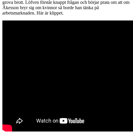
grova brott. Löfven förstår knappt frågan och börjar prata om att om
Åkesson bryr sig om kvinnor så borde han tänka på
arbetsmarknaden. Här är klippet.