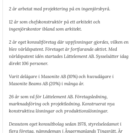
2 år arbetat med projektering på en ingenjörsbyrå.
12 år som chefskonstruktör på ett arkitekt och
ingenjörskontor ibland som arkitekt.
2 år eget konsultföretag där uppfinningar gjordes, vilken en
blev världspatent. Företaget är fortfarande aktivt. Med
världspatent idén startades Lättelement AB. Sysselsätter idag
direkt 106 personer.
Varit delägare i Masonite AB (10%) och huvudägare i
Masonite Beams AB (20%) i många år.
26 år som vd för Lättelement AB. Företagsledning,
marknadsföring och projektledning. Konstruerat nya
konstruktiva lösningar och produktionslösningar.
Dessutom eget konsultbolag sedan 1978, styrelseledamot i
flera företag, nämndeman i Ångermanlands Tingsrätt. Är