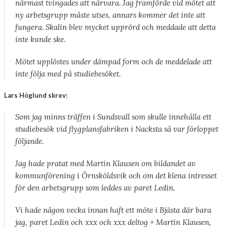
närmast tvingades att närvara. Jag framförde vid mötet att
ny arbetsgrupp måste utses, annars kommer det inte att
fungera. Skalin blev mycket upprörd och meddade att detta
inte kunde ske.
Mötet upplöstes under dämpad form och de meddelade att
inte följa med på studiebesöket.
Lars Höglund skrev:
Som jag minns träffen i Sundsvall som skulle innehålla ett
studiebesök vid flygplansfabriken i Nacksta så var förloppet
följande.
Jag hade pratat med Martin Klausen om bildandet av
kommunförening i Örnsköldsvik och om det klena intresset
för den arbetsgrupp som leddes av paret Ledin.
Vi hade någon vecka innan haft ett möte i Bjästa där bara
jag, paret Ledin och xxx och xxx deltog + Martin Klausen,