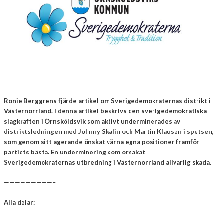
Ronie Berggrens fjärde artikel om Sverigedemokraternas distrikt i
Västernorrland. I denna artikel beskrivs den sverigedemokratiska
slagkraften i Örnsköldsvik som aktivt underminerades av
distriktsledningen med Johnny Skalin och Martin Klausen i spetsen,
som genom sitt agerande önskat värna egna positioner framför
partiets bästa. En underminering som orsakat
Sverigedemokraternas utbredning i Västernorrland allvarlig skada.
—————————–
Alla delar: