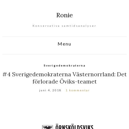
Ronie
Konservativa samtidsanalyser
Menu
Sverigedemokraterna
#4 Sverigedemokraterna Västernorrland: Det
förlorade Öviks-teamet
juni 4, 2018
1 kommentar