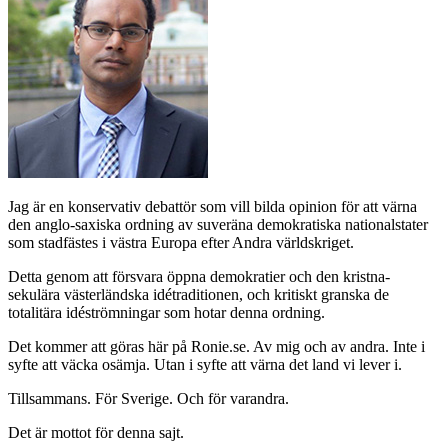
Jag är en konservativ debattör som vill bilda opinion för att värna
den anglo-saxiska ordning av suveräna demokratiska nationalstater
som stadfästes i västra Europa efter Andra världskriget.
Detta genom att försvara öppna demokratier och den kristna-
sekulära västerländska idétraditionen, och kritiskt granska de
totalitära idéströmningar som hotar denna ordning.
Det kommer att göras här på Ronie.se. Av mig och av andra. Inte i
syfte att väcka osämja. Utan i syfte att värna det land vi lever i.
Tillsammans. För Sverige. Och för varandra.
Det är mottot för denna sajt.