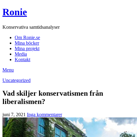
Ronie
Konservativa samtidsanalyser
Om Ronie.se
Mina böcker
Mina projekt
Media
Kontakt
Menu
Uncategorized
Vad skiljer konservatismen från
liberalismen?
juni 7, 2021
Inga kommentarer