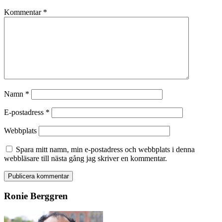
Kommentar
*
Namn
*
E-postadress
*
Webbplats
Spara mitt namn, min e-postadress och webbplats i denna
webbläsare till nästa gång jag skriver en kommentar.
Ronie Berggren