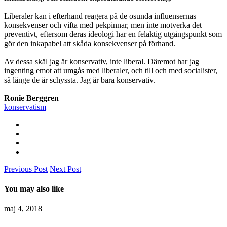
Liberaler kan i efterhand reagera på de osunda influensernas
konsekvenser och vifta med pekpinnar, men inte motverka det
preventivt, eftersom deras ideologi har en felaktig utgångspunkt som
gör den inkapabel att skåda konsekvenser på förhand.
Av dessa skäl jag är konservativ, inte liberal. Däremot har jag
ingenting emot att umgås med liberaler, och till och med socialister,
så länge de är schyssta. Jag är bara konservativ.
Ronie Berggren
konservatism
Previous Post
Next Post
You may also like
maj 4, 2018